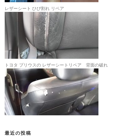
レザーシート ひび割れ リペア
トヨタ プリウスの レザーシートリペア 背面の破れ
最近の投稿