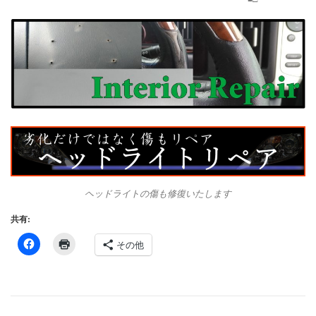
ヘッドライトの傷も修復いたします
共有:
その他