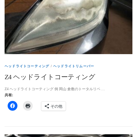
インテリアリペア専門サイト-トータルリペア
お問い合わせ
個人情報保護方針
ヘッドライトリペア
ヘッドライトコーティング
/
ヘッドライトリムーバー
Z4 ヘッドライトコーティング
トータルリペア リペスタの インテリア リペア
Z4 ヘッドライトコーティング 例 岡山 倉敷のトータルリペ …
共有:
その他