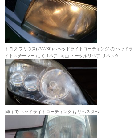
トヨタ プリウス(ZVW30)へヘッドライトコーティング の ヘッドラ
イトスチーマー にてリペア -岡山 トータルリペア リペスタ –
岡山 で ヘッドライトコーティング はリペスタへ