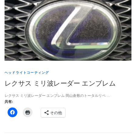
ヘッドライトコーティング
レクサス ミリ波レーダー エンブレム
レクサス ミリ波レーダー エンブレム 岡山倉敷のトータルリペ …
共有:
その他