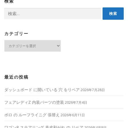
検索
検
索:
カテゴリー
カ
テ
ゴ
リ
ー
最近の投稿
ダッシュボード に開いている 穴 をリペア
2026年7月28日
フェアレディZ 内装パーツの塗装
2026年7月4日
ポロ の ルーフライニグ 張替え
2026年6月11日
ワゴンR ステアリング 表皮剥がれ の リペア
2026年4月8日