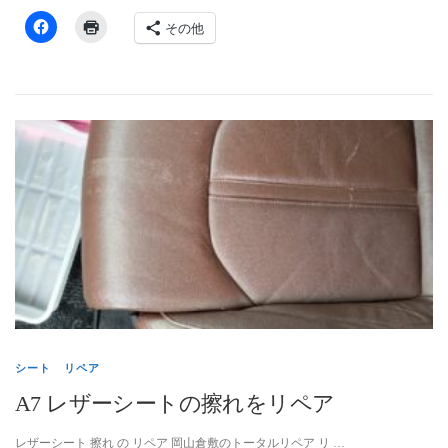
その他
シート リペア
A7 レザーシートの擦れをリペア
レザーシート 擦れ の リペア 岡山倉敷のトータルリペア リ …