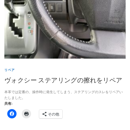
リペア
ヴォクシー ステアリングの擦れをリペア
本革では定番の、操作時に発生してしまう、ステアリングのスレをリペアい
たしました。
共有:
その他