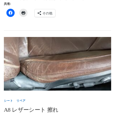
共有:
その他
シート リペア
A8 レザーシート 擦れ