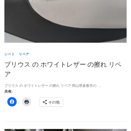
インテリアリペア専門サイト-トータルリペア
お問い合わせ
個人情報保護方針
シート リペア
プリウス の ホワイトレザー の擦れ リペ
ヘッドライトリペア
ア
トータルリペア リペスタの インテリア リペア
プリウス の ホワイトレザー の擦れ リペア 岡山県倉敷市の …
共有:
その他