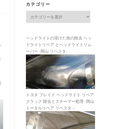
カテゴリー
カ
テ
ゴ
リ
ヘッドライトの溶けた痕の除去 ヘッ
ー
ドライトリペア とヘッドライトリム
か
ーバー -岡山 リペスタ-
ご
要
トヨタ ブレイド ヘッドライト リペア
クラック 除去とスチーマー処理 -岡山
トータルリペア リペスタ –