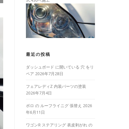
SC430へ施工
最近の投稿
ダッシュボード に開いている 穴 をリ
ペア
2026年7月28日
フェアレディZ 内装パーツの塗装
2026年7月4日
ポロ の ルーフライニグ 張替え
2026
年6月11日
ワゴンR ステアリング 表皮剥がれ の