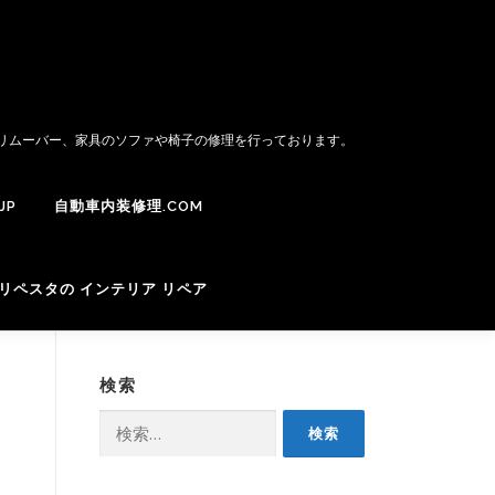
トリムーバー、家具のソファや椅子の修理を行っております。
JP
自動車内装修理.COM
リペスタの インテリア リペア
検索
検
索: