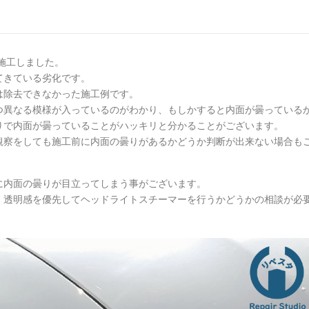
施工しました。
てきている劣化です。
は除去できなかった施工例です。
つ異なる模様が入っているのがわかり、もしかすると内面が曇っている
りで内面が曇っていることがハッキリと分かることがございます。
観察をしても施工前に内面の曇りがあるかどうか判断が出来ない場合も
に内面の曇りが目立ってしまう事がございます。
、透明感を優先してヘッドライトスチーマーを行うかどうかの相談が必