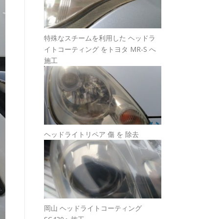
特殊なスチームを利用した ヘッドラ
イトコーティング をトヨタ MR-S へ
施工
ヘッドライトリペア 傷 を 除去
岡山 ヘッドライトコーティング