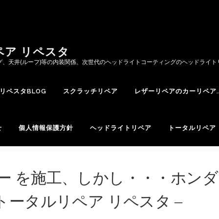
ペア リペスタ
グ、天井(ルーフ)等の内装関係、次世代のヘッドライトコーティングのヘッドライ
リペスタBLOG
スクラッチリペア
レザーリペアのカーリペア.
せ
個人情報保護方針
ヘッドライトリペア
トータルリペア 
ー を施工、しかし・・・ホンダ
山 トータルリペア リペスタ –