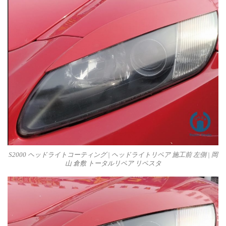
S2000 ヘッドライトコーティング | ヘッドライトリペア 施工前 左側 | 岡
山 倉敷 トータルリペア リペスタ