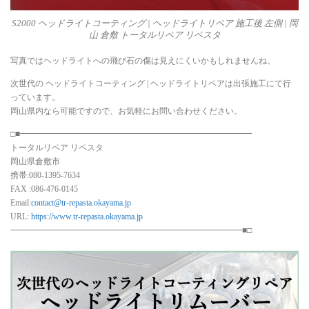
S2000 ヘッドライトコーティング | ヘッドライトリペア 施工後 左側 | 岡
山 倉敷 トータルリペア リペスタ
写真ではヘッドライトへの飛び石の傷は見えにくいかもしれませんね。
次世代の ヘッドライトコーティング | ヘッドライトリペアは出張施工にて行
っています。
岡山県内なら可能ですので、お気軽にお問い合わせください。
□■━━━━━━━━━━━━━━━━━━━━━━━━━━━━
トータルリペア リペスタ
岡山県倉敷市
携帯:080-1395-7634
FAX :086-476-0145
Email:
contact@tr-repasta.okayama.jp
URL:
https://www.tr-repasta.okayama.jp
━━━━━━━━━━━━━━━━━━━━━━━━━━━━■□