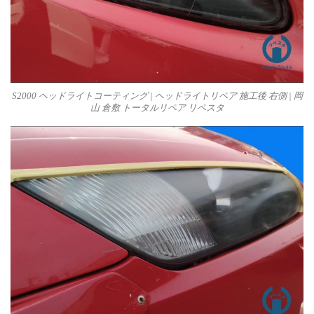
S2000 ヘッドライトコーティング | ヘッドライトリペア 施工後 右側 | 岡
山 倉敷 トータルリペア リペスタ