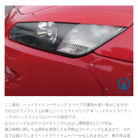
インテリアリペア専門サイト-トータルリペア
お問い合わせ
個人情報保護方針
ヘッドライトリペア
トータルリペア リペスタの インテリア リペア
ここ最近、ヘッドライトコーティング とリペアの案内が多い気がしますが、
それだけワンランク上の新しいヘッドライトリペア & ヘッドライトコーティ
ング のヘッドライトリムーバーが好評です。
なんといってもガラスコーティングにはない透明度がいいですね。
施工時間に関しては溶剤を使用したお手軽なコーティングもあるので、その
点では負けてしまうヘッドライトリムーバーかもしれませんが、耐久性は遥