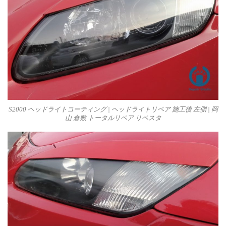
S2000 ヘッドライトコーティング | ヘッドライトリペア 施工後 左側 | 岡
山 倉敷 トータルリペア リペスタ