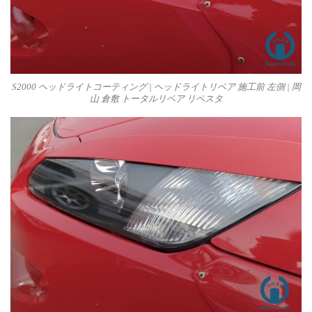
S2000 ヘッドライトコーティング | ヘッドライトリペア 施工前 左側 | 岡
山 倉敷 トータルリペア リペスタ