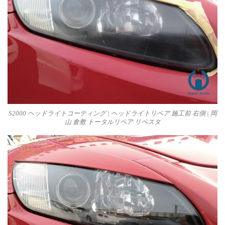
S2000 ヘッドライトコーティング | ヘッドライトリペア 施工前 右側 | 岡
山 倉敷 トータルリペア リペスタ