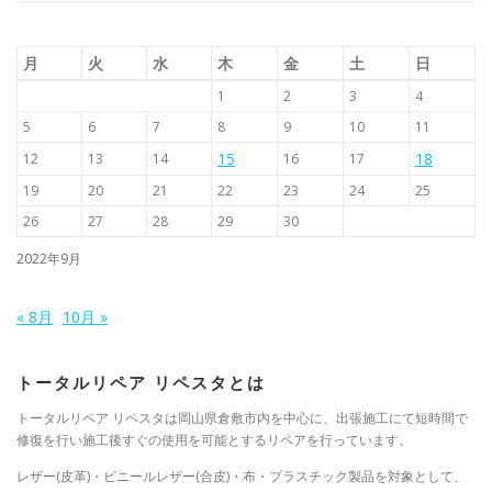
月
火
水
木
金
土
日
1
2
3
4
5
6
7
8
9
10
11
15
18
12
13
14
16
17
19
20
21
22
23
24
25
26
27
28
29
30
2022年9月
« 8月
10月 »
トータルリペア リペスタとは
トータルリペア リペスタは岡山県倉敷市内を中心に、出張施工にて短時間で
修復を行い施工後すぐの使用を可能とするリペアを行っています。
レザー(皮革)・ビニールレザー(合皮)・布・プラスチック製品を対象として、