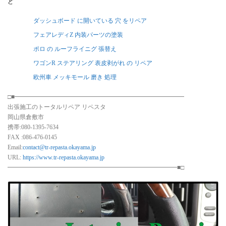
ど
ダッシュボード に開いている 穴 をリペア
フェアレディZ 内装パーツの塗装
ポロ の ルーフライニグ 張替え
ワゴンR ステアリング 表皮剥がれ の リペア
欧州車 メッキモール 磨き 処理
□■━━━━━━━━━━━━━━━━━━━━━━━━━━━━
出張施工のトータルリペア リペスタ
岡山県倉敷市
携帯:080-1395-7634
FAX :086-476-0145
Email:
contact@tr-repasta.okayama.jp
URL:
https://www.tr-repasta.okayama.jp
━━━━━━━━━━━━━━━━━━━━━━━━━━━━■□