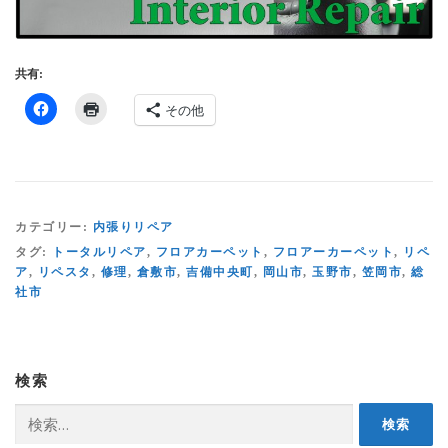
共有:
その他
カテゴリー:
内張りリペア
タグ:
トータルリペア
,
フロアカーペット
,
フロアーカーペット
,
リペ
ア
,
リペスタ
,
修理
,
倉敷市
,
吉備中央町
,
岡山市
,
玉野市
,
笠岡市
,
総
社市
検索
検
索: