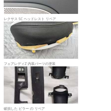
レクサス SC ヘッドレスト リペア
フェアレディZ 内装パーツの塗装
破損した ピラー の リペア