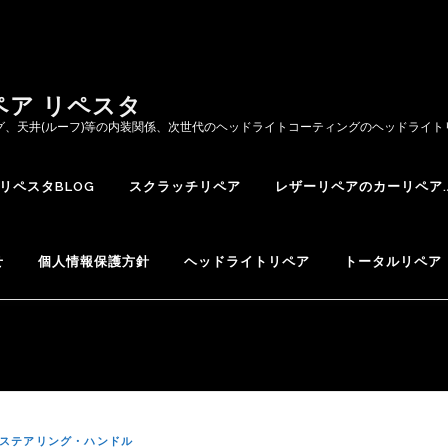
ペア リペスタ
グ、天井(ルーフ)等の内装関係、次世代のヘッドライトコーティングのヘッドライ
リペスタBLOG
スクラッチリペア
レザーリペアのカーリペア.
せ
個人情報保護方針
ヘッドライトリペア
トータルリペア 
ステアリング・ハンドル