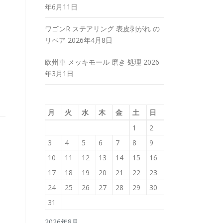
年6月11日
ワゴンR ステアリング 表皮剥がれ の
リペア
2026年4月8日
欧州車 メッキモール 磨き 処理
2026
年3月1日
月
火
水
木
金
土
日
1
2
3
4
5
6
7
8
9
10
11
12
13
14
15
16
17
18
19
20
21
22
23
24
25
26
27
28
29
30
31
2026年8月