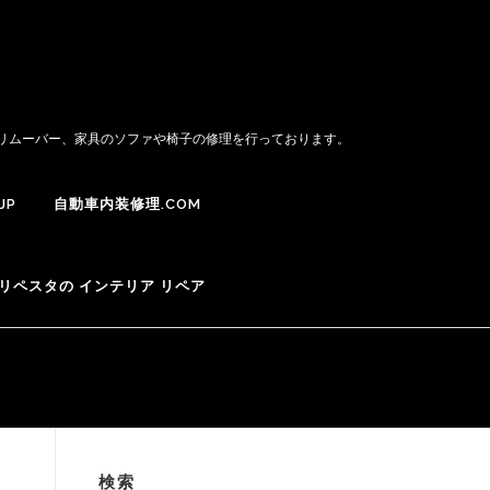
トリムーバー、家具のソファや椅子の修理を行っております。
JP
自動車内装修理.COM
リペスタの インテリア リペア
検索