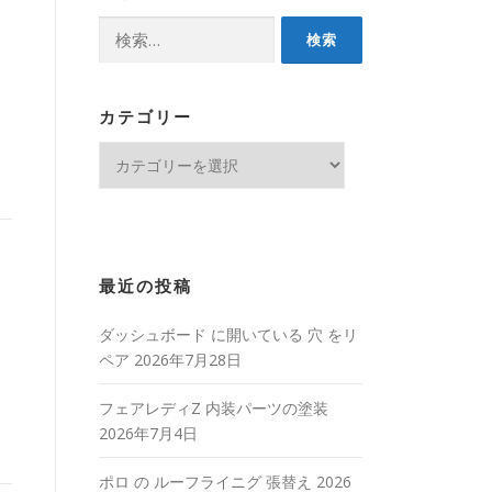
検
索:
カテゴリー
カ
テ
ゴ
リ
ー
最近の投稿
ダッシュボード に開いている 穴 をリ
ペア
2026年7月28日
フェアレディZ 内装パーツの塗装
2026年7月4日
ポロ の ルーフライニグ 張替え
2026