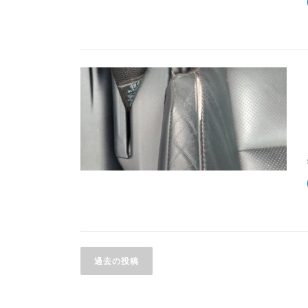
投
過去の投稿
稿
ナ