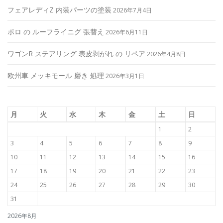
フェアレディZ 内装パーツの塗装
2026年7月4日
ポロ の ルーフライニグ 張替え
2026年6月11日
ワゴンR ステアリング 表皮剥がれ の リペア
2026年4月8日
欧州車 メッキモール 磨き 処理
2026年3月1日
月
火
水
木
金
土
日
1
2
3
4
5
6
7
8
9
10
11
12
13
14
15
16
17
18
19
20
21
22
23
24
25
26
27
28
29
30
31
2026年8月