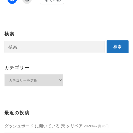
検索
検
索:
カテゴリー
カ
テ
ゴ
リ
ー
最近の投稿
ダッシュボード に開いている 穴 をリペア
2026年7月28日