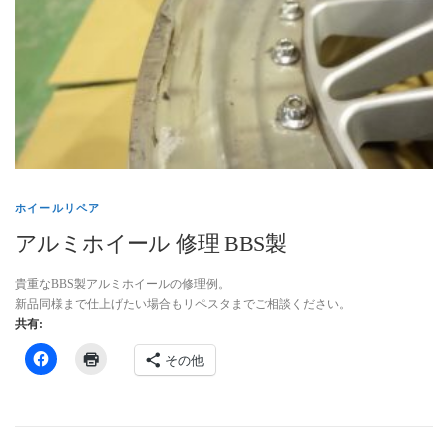
ホイールリペア
アルミホイール 修理 BBS製
貴重なBBS製アルミホイールの修理例。
新品同様まで仕上げたい場合もリペスタまでご相談ください。
共有:
その他