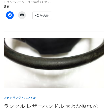
トリムーバー を一度ご体感ください。
共有:
その他
ステアリング・ハンドル
ランクル レザーハンドル 大きな擦れ の