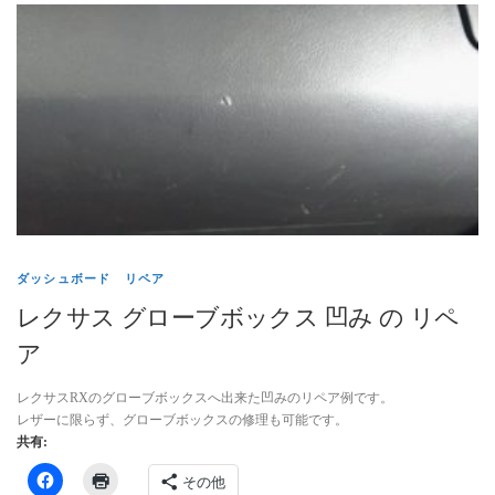
ダッシュボード リペア
レクサス グローブボックス 凹み の リペ
ア
レクサスRXのグローブボックスへ出来た凹みのリペア例です。
レザーに限らず、グローブボックスの修理も可能です。
共有:
その他