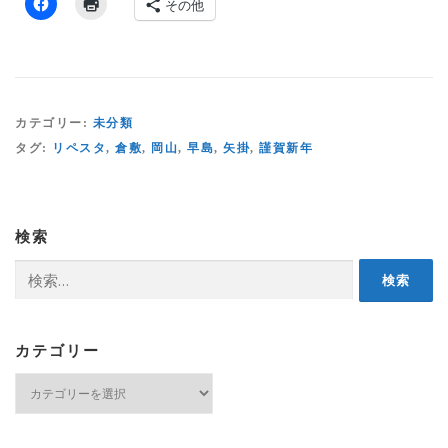
その他
カテゴリー:
未分類
タグ:
リペスタ
,
倉敷
,
岡山
,
早島
,
矢掛
,
謹賀新年
検索
検
索:
カテゴリー
カ
テ
ゴ
リ