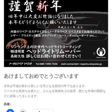
インテリアリペア専門サイト-トータルリペア
お問い合わせ
個人情報保護方針
ヘッドライトリペア
トータルリペア リペスタの インテリア リペア
あけましておめでとうございます
今年は平成が終わり新しい元号となる節目の年でもあります。
リペスタも気持ちを新たに、さらなる技術向上の追求、新たな市場の開拓な
どに頑張ってまいります。
共有: