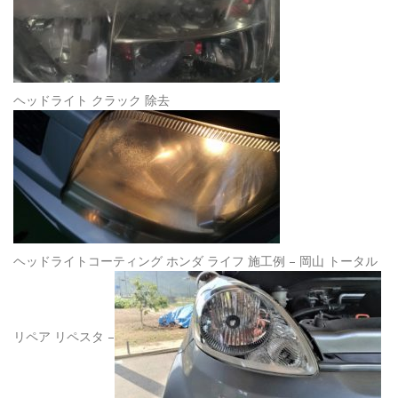
ヘッドライト クラック 除去
ヘッドライトコーティング ホンダ ライフ 施工例 – 岡山 トータル
リペア リペスタ –