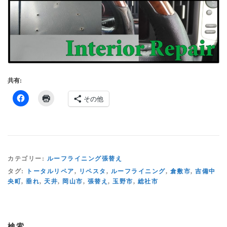
共有:
その他
カテゴリー:
ルーフライニング張替え
タグ:
トータルリペア
,
リペスタ
,
ルーフライニング
,
倉敷市
,
吉備中
央町
,
垂れ
,
天井
,
岡山市
,
張替え
,
玉野市
,
総社市
検索