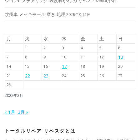
ワゴンR ステアリング 表皮剥がれ の リペア
2026年4月8日
欧州車 メッキモール 磨き 処理
2026年3月1日
月
火
水
木
金
土
日
1
2
3
4
5
6
13
7
8
9
10
11
12
17
14
15
16
18
19
20
22
23
21
24
25
26
27
28
2022年2月
« 1月
3月 »
トータルリペア リペスタとは