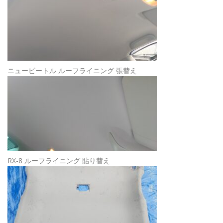
ニュービートル ルーフライニング 張替え
RX-8 ルーフライニング 貼り替え