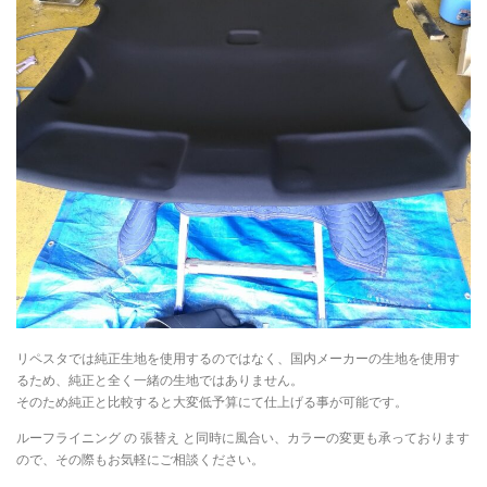
リペスタでは純正生地を使用するのではなく、国内メーカーの生地を使用す
るため、純正と全く一緒の生地ではありません。
そのため純正と比較すると大変低予算にて仕上げる事が可能です。
ルーフライニング の 張替え と同時に風合い、カラーの変更も承っております
ので、その際もお気軽にご相談ください。