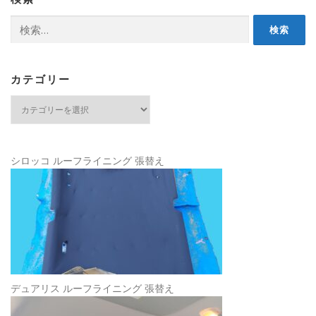
検
索:
カテゴリー
カ
テ
ゴ
リ
ー
シロッコ ルーフライニング 張替え
デュアリス ルーフライニング 張替え