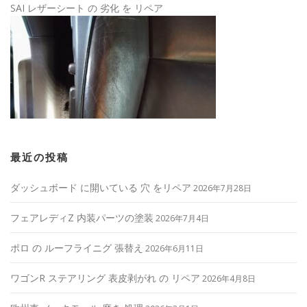
SAI レザーシート の 劣化 を リペア
最近の投稿
ダッシュボード に開いている 穴 をリペア
2026年7月28日
フェアレディZ 内装パーツの塗装
2026年7月4日
ポロ の ルーフライニグ 張替え
2026年6月11日
ワゴンR ステアリング 表皮剥がれ の リペア
2026年4月8日