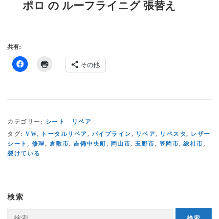
ポロ の ルーフライニグ 張替え
共有:
その他
カテゴリー:
シート リペア
タグ:
VW
,
トータルリペア
,
パイプライン
,
リペア
,
リペスタ
,
レザー
シート
,
修理
,
倉敷市
,
吉備中央町
,
岡山市
,
玉野市
,
笠岡市
,
総社市
,
裂けている
検索
検