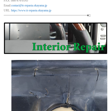
FAX :086-476-0145
Email:
contact@tr-repasta.okayama.jp
URL:
https://www.tr-repasta.okayama.jp
━━━━━━━━━━━━━━━━━━━━━━━━━━━━■□