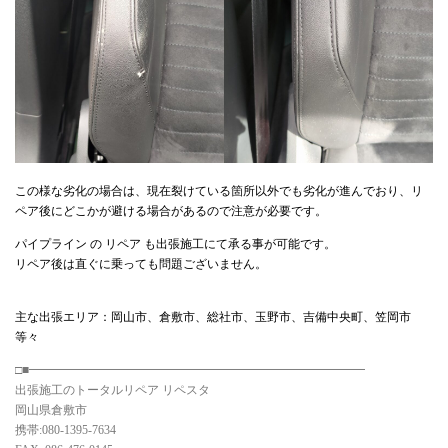
この様な劣化の場合は、現在裂けている箇所以外でも劣化が進んでおり、リ
ペア後にどこかが避ける場合があるので注意が必要です。
パイプライン の リペア も出張施工にて承る事が可能です。
リペア後は直ぐに乗っても問題ございません。
主な出張エリア：岡山市、倉敷市、総社市、玉野市、吉備中央町、笠岡市
等々
□■━━━━━━━━━━━━━━━━━━━━━━━━━━━━
出張施工のトータルリペア リペスタ
岡山県倉敷市
携帯:080-1395-7634