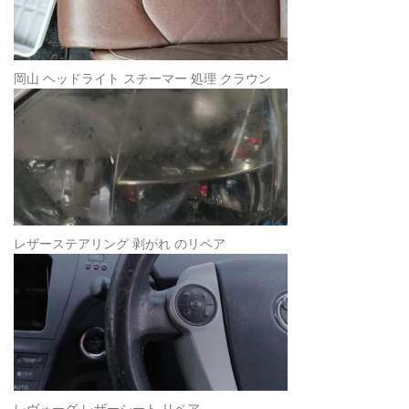
岡山 ヘッドライト スチーマー 処理 クラウン
レザーステアリング 剥がれ のリペア
レヴォーグ レザーシート リペア