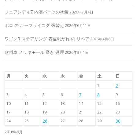
フェアレディZ 内装パーツの塗装
2026年7月4日
ポロ の ルーフライニグ 張替え
2026年6月11日
ワゴンR ステアリング 表皮剥がれ の リペア
2026年4月8日
欧州車 メッキモール 磨き 処理
2026年3月1日
月
火
水
木
金
土
日
2
1
7
8
3
4
5
6
9
10
11
12
13
14
15
16
17
18
19
20
21
22
23
26
30
24
25
27
28
29
2018年9月