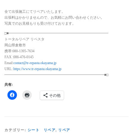
全て出張施工にてリペアいたします。
出張料はかかりませんので、お気軽にお問い合わせください。
写真でのお見積もりも受け付けております。
□■━━━━━━━━━━━━━━━━━━━━━━━━━━━━
トータルリペア リペスタ
岡山県倉敷市
携帯:080-1395-7634
FAX :086-476-0145
Email:
contact@tr-repasta.okayama.jp
URL:
https://www.tr-repasta.okayama.jp
━━━━━━━━━━━━━━━━━━━━━━━━━━━━■□
共有:
その他
カテゴリー:
シート リペア
,
リペア