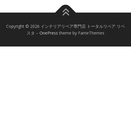
Copyright © 2026 インテリアリペア専門店 トータルリペア リペ
スタ
–
OnePress
theme by FameThemes