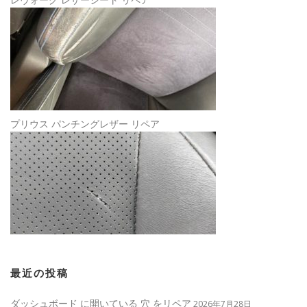
プリウス パンチングレザー リペア
最近の投稿
ダッシュボード に開いている 穴 をリペア
2026年7月28日